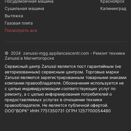
Посудомоечная машина
Красноярск
Сушильная машина
Калининград
Вытяжка
Газовая плита
Посмотреть все
© 2024 zanussi-mgg.appliancescentr.com - Ремонт техники
Zanussi в Магнитогорске
Сервисный центр Zanussi является пост гарантийным (не
авторизованным) сервисным центром. Торговые марки
Zanussi являются зарегистрированным товарными знаками
компании правообладателя. Обозначения используется не
с целью индивидуализации соответствующих услуг по
ремонту, а с целью информирования потребителей о
предоставляемых услугах в отношении техники
правообладателя. Не является публичной офертой.
ООО"ВОРК" ИНН 7751350731 ОГРН 1257700054480